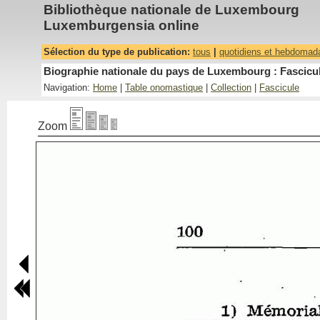
Bibliothèque nationale de Luxembourg
Luxemburgensia online
Sélection du type de publication:
tous
|
quotidiens et hebdomad
Biographie nationale du pays de Luxembourg : Fascicul
Navigation:
Home
|
Table onomastique
|
Collection
|
Fascicule
Zoom