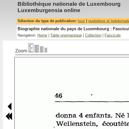
Bibliothèque nationale de Luxembourg
Luxemburgensia online
Sélection du type de publication:
tous
|
quotidiens et hebdomad
Biographie nationale du pays de Luxembourg : Fascicul
Navigation:
Home
|
Table onomastique
|
Collection
|
Fascicule
Zoom