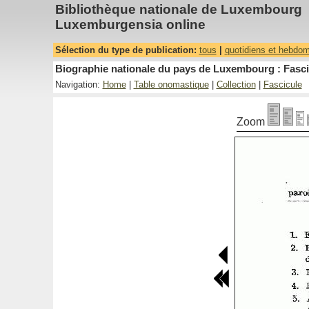
Bibliothèque nationale de Luxembourg
Luxemburgensia online
Sélection du type de publication:
tous
|
quotidiens et hebdo
Biographie nationale du pays de Luxembourg : Fascic
Navigation:
Home
|
Table onomastique
|
Collection
|
Fascicule
Zoom