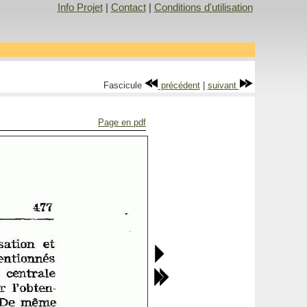
Info Projet
|
Contact
|
Conditions d'utilisation
Fascicule
précédent
|
suivant
Page en pdf