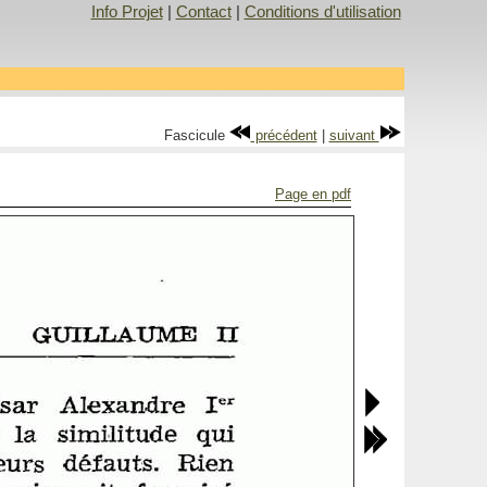
Info Projet
|
Contact
|
Conditions d'utilisation
Fascicule
précédent
|
suivant
Page en pdf