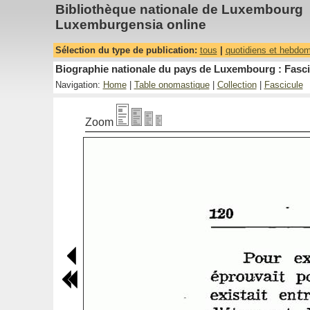
Bibliothèque nationale de Luxembourg
Luxemburgensia online
Sélection du type de publication:
tous
|
quotidiens et hebdo
Biographie nationale du pays de Luxembourg : Fasci
Navigation:
Home
|
Table onomastique
|
Collection
|
Fascicule
Zoom