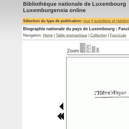
Bibliothèque nationale de Luxembourg
Luxemburgensia online
Sélection du type de publication:
tous
|
quotidiens et hebdo
Biographie nationale du pays de Luxembourg : Fasci
Navigation:
Home
|
Table onomastique
|
Collection
|
Fascicule
Zoom