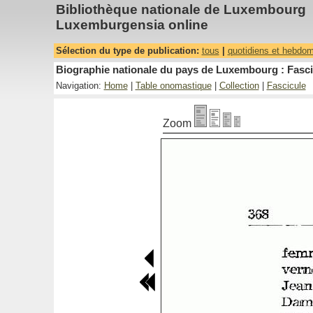
Bibliothèque nationale de Luxembourg
Luxemburgensia online
Sélection du type de publication:
tous
|
quotidiens et hebdo
Biographie nationale du pays de Luxembourg : Fasci
Navigation:
Home
|
Table onomastique
|
Collection
|
Fascicule
Zoom