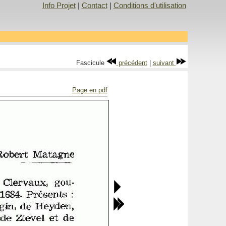
Info Projet
|
Contact
|
Conditions d'utilisation
Fascicule
précédent
|
suivant
Page en pdf