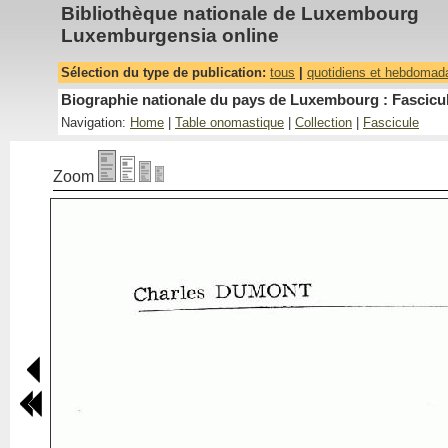
Bibliothèque nationale de Luxembourg
Luxemburgensia online
Sélection du type de publication:
tous
|
quotidiens et hebdomad
Biographie nationale du pays de Luxembourg : Fascicul
Navigation:
Home
|
Table onomastique
|
Collection
|
Fascicule
Zoom