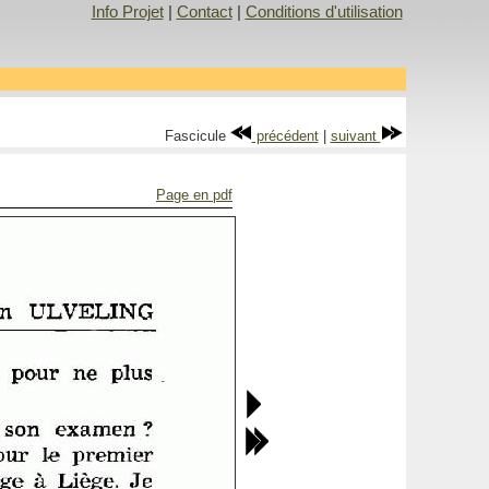
Info Projet
|
Contact
|
Conditions d'utilisation
Fascicule
précédent
|
suivant
Page en pdf