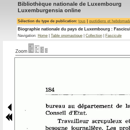
Bibliothèque nationale de Luxembourg
Luxemburgensia online
Sélection du type de publication:
tous
|
quotidiens et hebdomad
Biographie nationale du pays de Luxembourg : Fascicul
Navigation:
Home
|
Table onomastique
|
Collection
|
Fascicule
Zoom