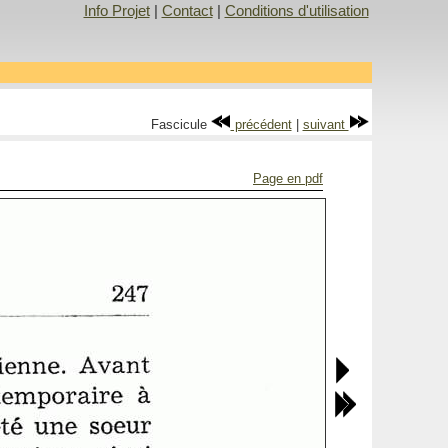
Info Projet
|
Contact
|
Conditions d'utilisation
Fascicule
précédent
|
suivant
Page en pdf