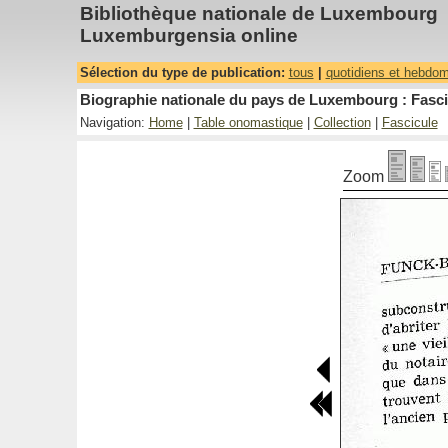
Bibliothèque nationale de Luxembourg
Luxemburgensia online
Sélection du type de publication:
tous
|
quotidiens et hebdo
Biographie nationale du pays de Luxembourg : Fascic
Navigation:
Home
|
Table onomastique
|
Collection
|
Fascicule
Zoom