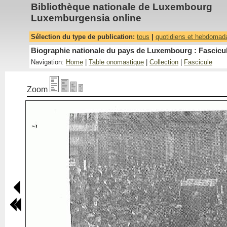
Bibliothèque nationale de Luxembourg
Luxemburgensia online
Sélection du type de publication:
tous
|
quotidiens et hebdomad
Biographie nationale du pays de Luxembourg : Fascicul
Navigation:
Home
|
Table onomastique
|
Collection
|
Fascicule
Zoom