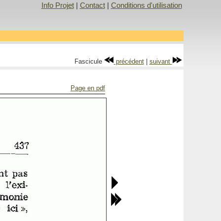
Info Projet
|
Contact
|
Conditions d'utilisation
Fascicule
précédent
|
suivant
Page en pdf