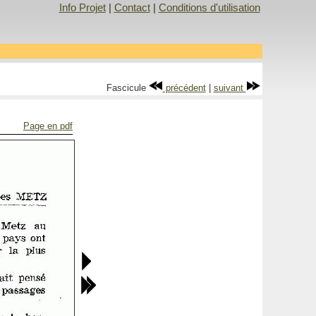
Info Projet
|
Contact
|
Conditions d'utilisation
Fascicule
précédent
|
suivant
Page en pdf