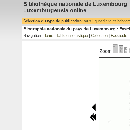
Bibliothèque nationale de Luxembourg
Luxemburgensia online
Sélection du type de publication:
tous
|
quotidiens et hebdo
Biographie nationale du pays de Luxembourg : Fasci
Navigation:
Home
|
Table onomastique
|
Collection
|
Fascicule
Zoom