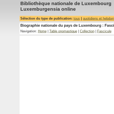
Bibliothèque nationale de Luxembourg
Luxemburgensia online
Sélection du type de publication:
tous
|
quotidiens et hebdo
Biographie nationale du pays de Luxembourg : Fasci
Navigation:
Home
|
Table onomastique
|
Collection
|
Fascicule