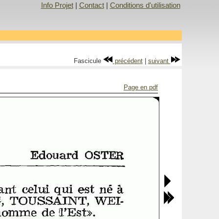
Info Projet
|
Contact
|
Conditions d'utilisation
Fascicule
précédent
|
suivant
Page en pdf