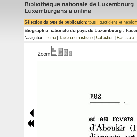
Bibliothèque nationale de Luxembourg
Luxemburgensia online
Sélection du type de publication:
tous
|
quotidiens et hebdo
Biographie nationale du pays de Luxembourg : Fasci
Navigation:
Home
|
Table onomastique
|
Collection
|
Fascicule
Zoom