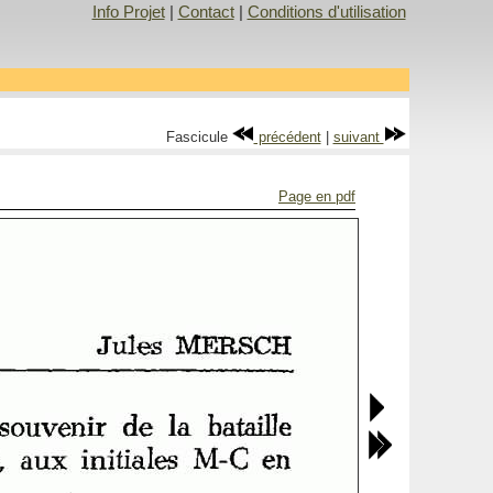
Info Projet
|
Contact
|
Conditions d'utilisation
Fascicule
précédent
|
suivant
Page en pdf