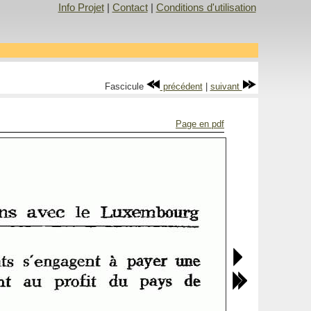
Info Projet
|
Contact
|
Conditions d'utilisation
Fascicule
précédent
|
suivant
Page en pdf