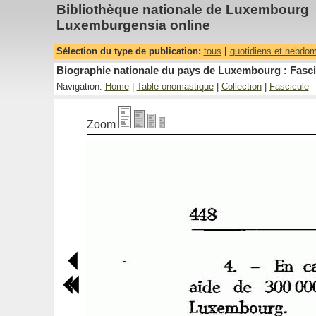
Bibliothèque nationale de Luxembourg
Luxemburgensia online
Sélection du type de publication:
tous
|
quotidiens et hebdo
Biographie nationale du pays de Luxembourg : Fasci
Navigation:
Home
|
Table onomastique
|
Collection
|
Fascicule
Zoom