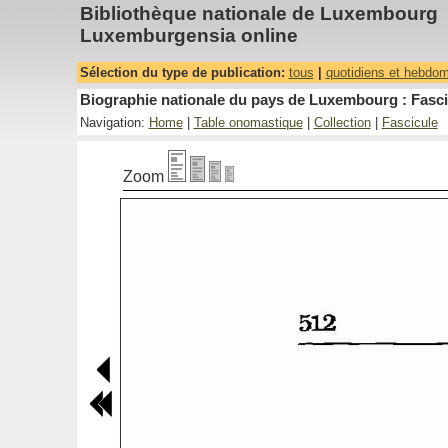
Bibliothèque nationale de Luxembourg
Luxemburgensia online
Sélection du type de publication:
tous
|
quotidiens et hebdo
Biographie nationale du pays de Luxembourg : Fasci
Navigation:
Home
|
Table onomastique
|
Collection
|
Fascicule
Zoom