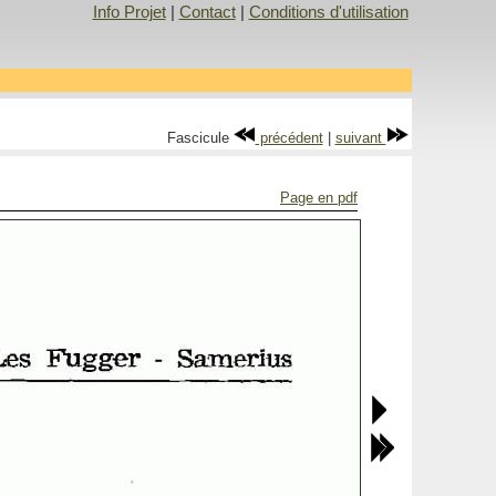
Info Projet
|
Contact
|
Conditions d'utilisation
Fascicule
précédent
|
suivant
Page en pdf