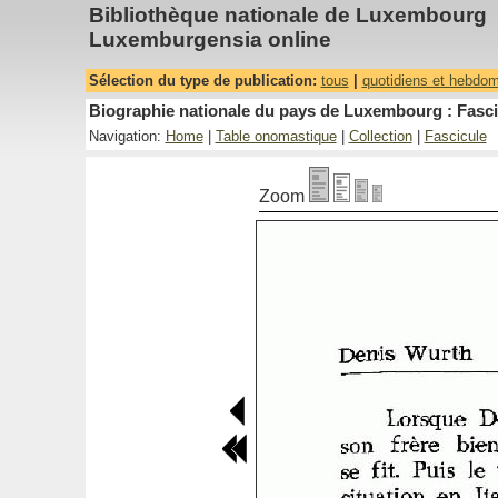
Bibliothèque nationale de Luxembourg
Luxemburgensia online
Sélection du type de publication:
tous
|
quotidiens et hebdo
Biographie nationale du pays de Luxembourg : Fasci
Navigation:
Home
|
Table onomastique
|
Collection
|
Fascicule
Zoom