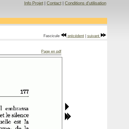
Info Projet
|
Contact
|
Conditions d'utilisation
Fascicule
précédent
|
suivant
Page en pdf