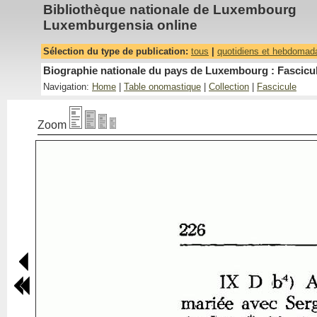
Bibliothèque nationale de Luxembourg
Luxemburgensia online
Sélection du type de publication:
tous
|
quotidiens et hebdomad
Biographie nationale du pays de Luxembourg : Fascicul
Navigation:
Home
|
Table onomastique
|
Collection
|
Fascicule
Zoom