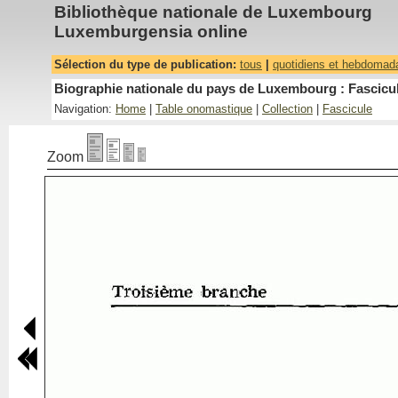
Bibliothèque nationale de Luxembourg
Luxemburgensia online
Sélection du type de publication:
tous
|
quotidiens et hebdomad
Biographie nationale du pays de Luxembourg : Fascicul
Navigation:
Home
|
Table onomastique
|
Collection
|
Fascicule
Zoom