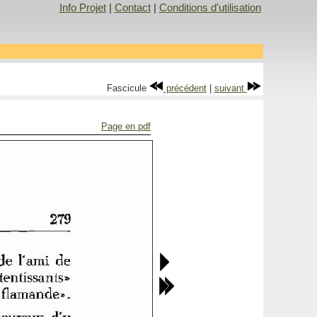
Info Projet
|
Contact
|
Conditions d'utilisation
Fascicule
précédent
|
suivant
Page en pdf