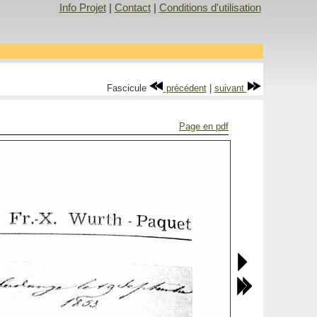
Info Projet
|
Contact
|
Conditions d'utilisation
Fascicule
précédent
|
suivant
Page en pdf