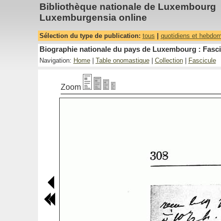
Bibliothèque nationale de Luxembourg
Luxemburgensia online
Sélection du type de publication:
tous
|
quotidiens et hebdo
Biographie nationale du pays de Luxembourg : Fasci
Navigation:
Home
|
Table onomastique
|
Collection
|
Fascicule
Zoom