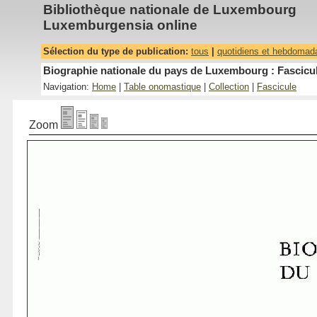
Bibliothèque nationale de Luxembourg
Luxemburgensia online
Sélection du type de publication:
tous
|
quotidiens et hebdomad
Biographie nationale du pays de Luxembourg : Fascicul
Navigation:
Home
|
Table onomastique
|
Collection
|
Fascicule
Zoom