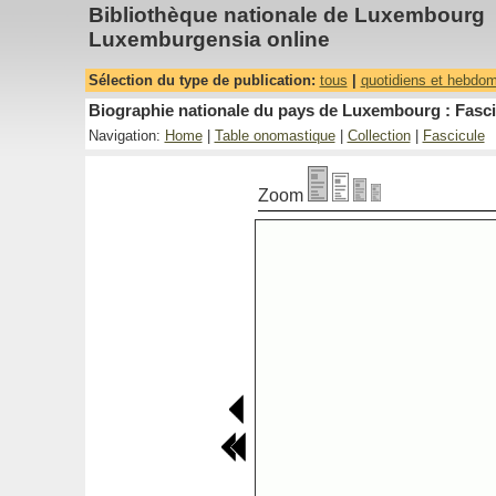
Bibliothèque nationale de Luxembourg
Luxemburgensia online
Sélection du type de publication:
tous
|
quotidiens et hebdo
Biographie nationale du pays de Luxembourg : Fasci
Navigation:
Home
|
Table onomastique
|
Collection
|
Fascicule
Zoom