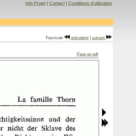
Info Projet
|
Contact
|
Conditions d'utilisation
Fascicule
précédent
|
suivant
Page en pdf