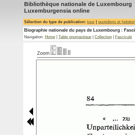
Bibliothèque nationale de Luxembourg
Luxemburgensia online
Sélection du type de publication:
tous
|
quotidiens et hebdo
Biographie nationale du pays de Luxembourg : Fascic
Navigation:
Home
|
Table onomastique
|
Collection
|
Fascicule
Zoom