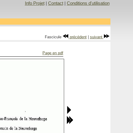
Info Projet
|
Contact
|
Conditions d'utilisation
Fascicule
précédent
|
suivant
Page en pdf