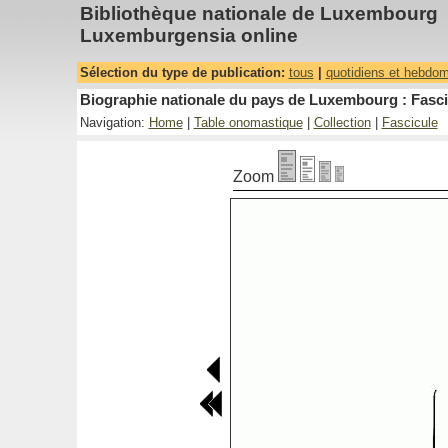
Bibliothèque nationale de Luxembourg
Luxemburgensia online
Sélection du type de publication:
tous
|
quotidiens et hebdo
Biographie nationale du pays de Luxembourg : Fasci
Navigation:
Home
|
Table onomastique
|
Collection
|
Fascicule
Zoom