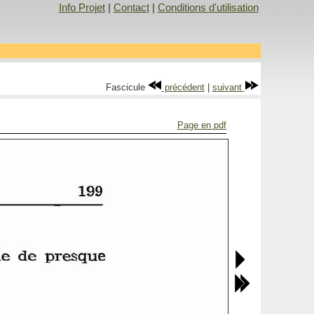
Info Projet
|
Contact
|
Conditions d'utilisation
Fascicule
précédent
|
suivant
Page en pdf