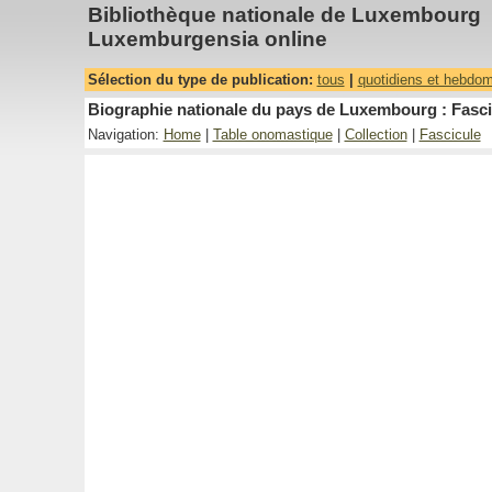
Bibliothèque nationale de Luxembourg
Luxemburgensia online
Sélection du type de publication:
tous
|
quotidiens et hebdo
Biographie nationale du pays de Luxembourg : Fasci
Navigation:
Home
|
Table onomastique
|
Collection
|
Fascicule