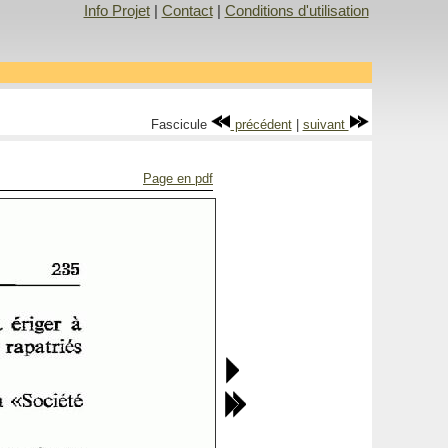
Info Projet
|
Contact
|
Conditions d'utilisation
Fascicule
précédent
|
suivant
Page en pdf