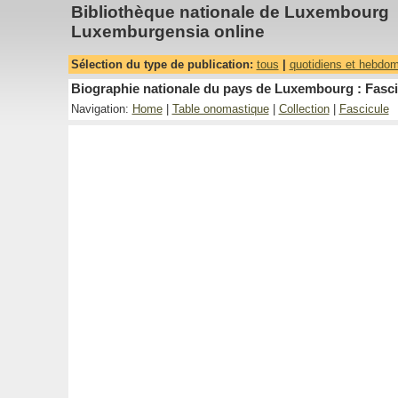
Bibliothèque nationale de Luxembourg
Luxemburgensia online
Sélection du type de publication:
tous
|
quotidiens et hebdo
Biographie nationale du pays de Luxembourg : Fasci
Navigation:
Home
|
Table onomastique
|
Collection
|
Fascicule