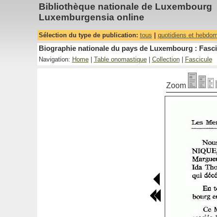
Bibliothèque nationale de Luxembourg
Luxemburgensia online
Sélection du type de publication:
tous
|
quotidiens et hebdo
Biographie nationale du pays de Luxembourg : Fasci
Navigation:
Home
|
Table onomastique
|
Collection
|
Fascicule
Zoom