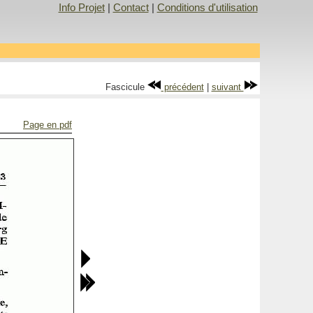
Info Projet
|
Contact
|
Conditions d'utilisation
Fascicule
précédent
|
suivant
Page en pdf