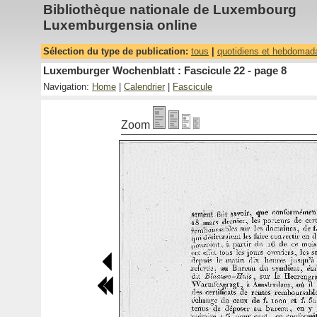
Bibliothèque nationale de Luxembourg
Luxemburgensia online
Sélection du type de publication:
tous
|
quotidiens et hebdomad
Luxemburger Wochenblatt : Fascicule 22 - page 8
Navigation:
Home
|
Calendrier
|
Fascicule
Zoom