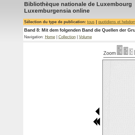
Bibliothèque nationale de Luxembourg
Luxemburgensia online
Sélection du type de publication:
tous
|
quotidiens et hebdo
Band 8: Mit dem folgenden Band die Quellen der Gru
Navigation:
Home
|
Collection
|
Volume
Zoom