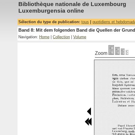
Bibliothèque nationale de Luxembourg
Luxemburgensia online
Sélection du type de publication:
tous
|
quotidiens et hebdomad
Band 8: Mit dem folgenden Band die Quellen der Grundh
Navigation:
Home
|
Collection
|
Volume
Zoom