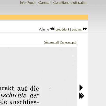
Info Projet
|
Contact
|
Conditions d'utilisation
Volume
précédent
|
suivant
Vol. en pdf
Page en pdf