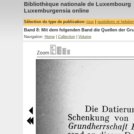
Bibliothèque nationale de Luxembourg
Luxemburgensia online
Sélection du type de publication:
tous
|
quotidiens et hebdo
Band 8: Mit dem folgenden Band die Quellen der Gru
Navigation:
Home
|
Collection
|
Volume
Zoom