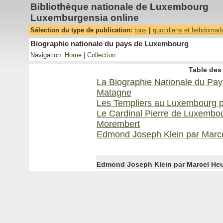
Bibliothèque nationale de Luxembourg
Luxemburgensia online
Sélection du type de publication:
tous
|
quotidiens et hebdomad
Biographie nationale du pays de Luxembourg
Navigation:
Home
|
Collection
Table des 
La Biographie Nationale du Pay
Matagne
Les Templiers au Luxembourg p
Le Cardinal Pierre de Luxembou
Morembert
Edmond Joseph Klein par Marc
Edmond Joseph Klein par Marcel Heu