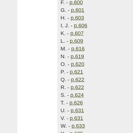
F. -
p.600
G. -
p.601
H. -
p.603
I, J. -
p.606
K. -
p.607
L. -
p.609
M. -
p.616
N. -
p.619
O. -
p.620
P. -
p.621
Q. -
p.622
R. -
p.622
S. -
p.624
T. -
p.626
U. -
p.631
V. -
p.631
W. -
p.633