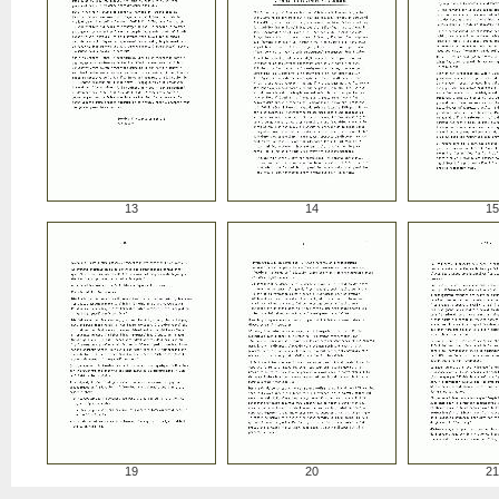
13
14
15
19
20
21