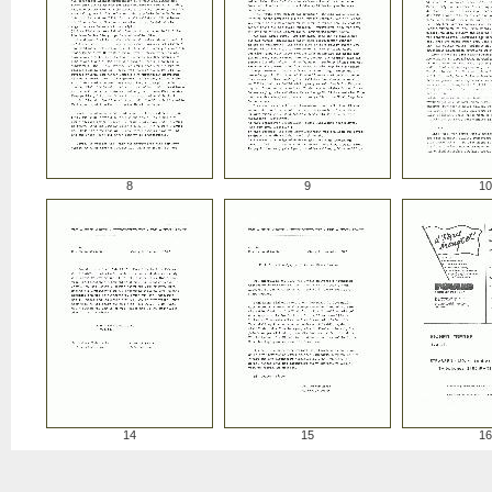
8
9
10
14
15
16