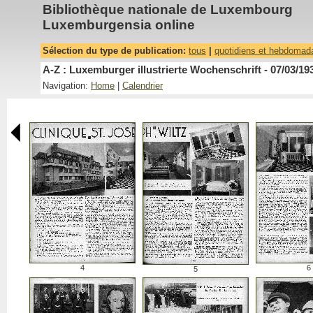
Bibliothèque nationale de Luxembourg
Luxemburgensia online
Sélection du type de publication:
tous
|
quotidiens et hebdomad
A-Z : Luxemburger illustrierte Wochenschrift - 07/03/19
Navigation:
Home
|
Calendrier
4
6
5