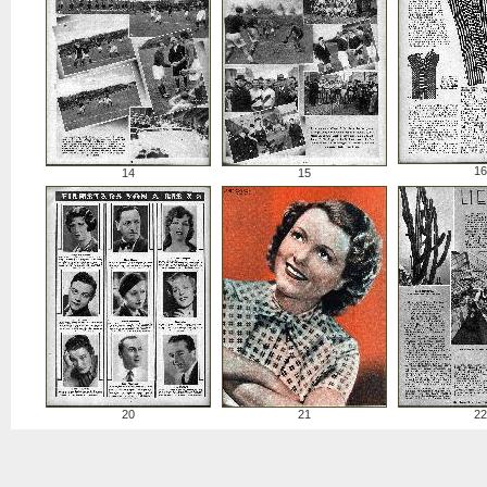
16
14
15
20
21
22