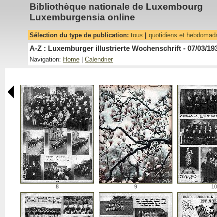
Bibliothèque nationale de Luxembourg
Luxemburgensia online
Sélection du type de publication:
tous
|
quotidiens et hebdomad
A-Z : Luxemburger illustrierte Wochenschrift - 07/03/19
Navigation:
Home
|
Calendrier
8
9
10