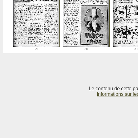
29
30
31
Le contenu de cette pag
Informations sur le