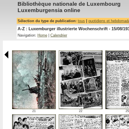
Bibliothèque nationale de Luxembourg
Luxemburgensia online
Sélection du type de publication:
tous
|
quotidiens et hebdomad
A-Z : Luxemburger illustrierte Wochenschrift - 15/08/19
Navigation:
Home
|
Calendrier
21
22
25