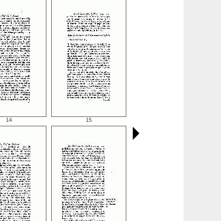
14
15