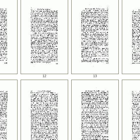
12
13