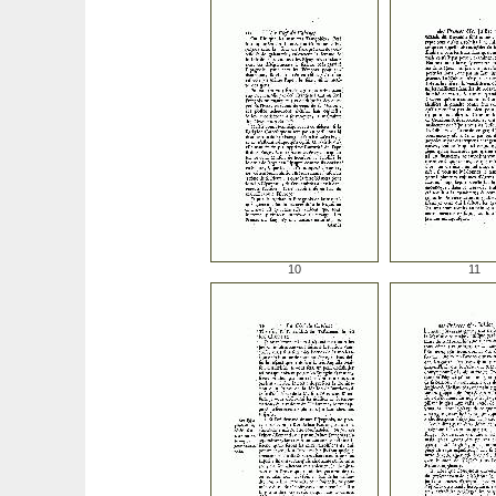
10
11