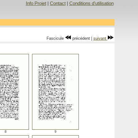
Info Projet
|
Contact
|
Conditions d'utilisation
Fascicule
précédent |
suivant
8
9