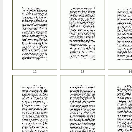
12
13
14