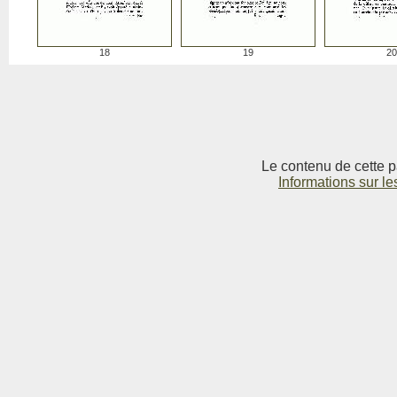
18
19
20
Le contenu de cette p
Informations sur le