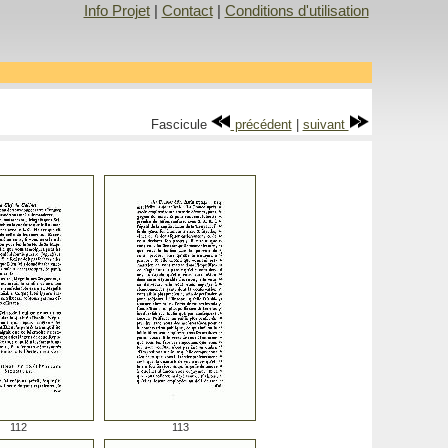
Info Projet
|
Contact
|
Conditions d'utilisation
Fascicule
précédent
|
suivant
112
113