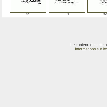
370
371
37
Le contenu de cette p
Informations sur le