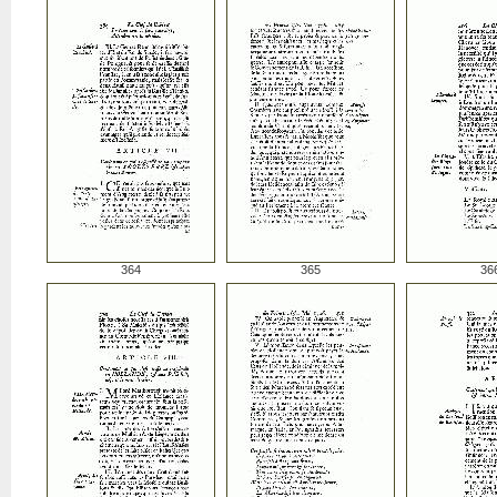
364
365
36