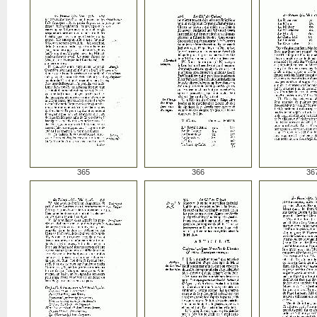
365
366
36