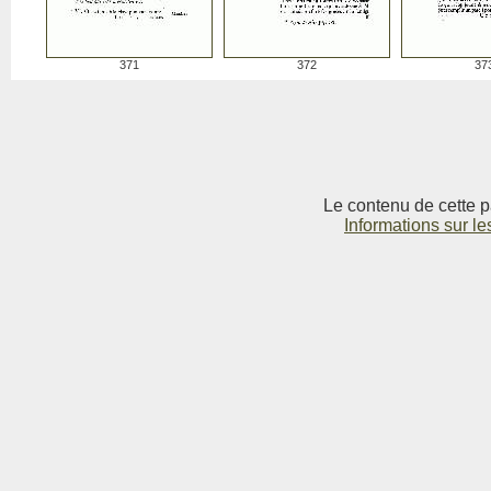
371
372
37
Le contenu de cette p
Informations sur le